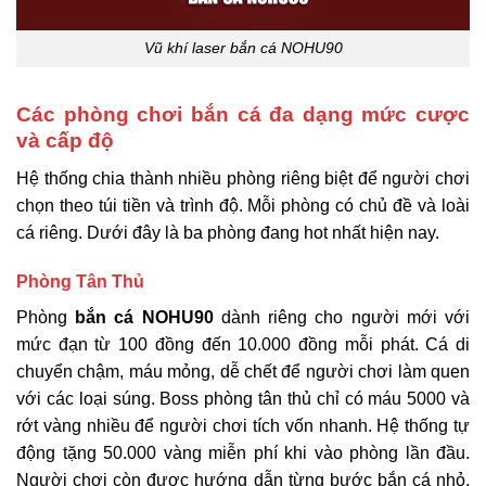
Vũ khí laser bắn cá NOHU90
Các phòng chơi bắn cá đa dạng mức cược
và cấp độ
Hệ thống chia thành nhiều phòng riêng biệt để người chơi
chọn theo túi tiền và trình độ. Mỗi phòng có chủ đề và loài
cá riêng. Dưới đây là ba phòng đang hot nhất hiện nay.
Phòng Tân Thủ
Phòng
bắn cá NOHU90
dành riêng cho người mới với
mức đạn từ 100 đồng đến 10.000 đồng mỗi phát. Cá di
chuyển chậm, máu mỏng, dễ chết để người chơi làm quen
với các loại súng. Boss phòng tân thủ chỉ có máu 5000 và
rớt vàng nhiều để người chơi tích vốn nhanh. Hệ thống tự
động tặng 50.000 vàng miễn phí khi vào phòng lần đầu.
Người chơi còn được hướng dẫn từng bước bắn cá nhỏ,