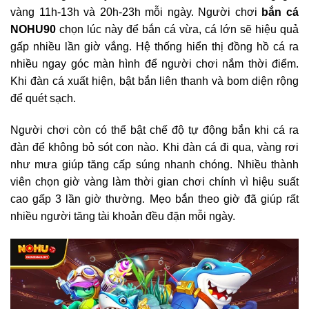
vàng 11h-13h và 20h-23h mỗi ngày. Người chơi
bắn cá
NOHU90
chọn lúc này để bắn cá vừa, cá lớn sẽ hiệu quả
gấp nhiều lần giờ vắng. Hệ thống hiển thị đồng hồ cá ra
nhiều ngay góc màn hình để người chơi nắm thời điểm.
Khi đàn cá xuất hiện, bật bắn liên thanh và bom diện rộng
để quét sạch.
Người chơi còn có thể bật chế độ tự động bắn khi cá ra
đàn để không bỏ sót con nào. Khi đàn cá đi qua, vàng rơi
như mưa giúp tăng cấp súng nhanh chóng. Nhiều thành
viên chọn giờ vàng làm thời gian chơi chính vì hiệu suất
cao gấp 3 lần giờ thường. Mẹo bắn theo giờ đã giúp rất
nhiều người tăng tài khoản đều đặn mỗi ngày.