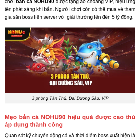
chơi
bắn cá NOHU90
được tặng áo choàng VIP, hiệu ứng
tên phát sáng khi bắn. Người chơi còn có thể mua vé tham
gia săn boss liên server với giải thưởng lên đến 5 tỷ đồng.
3 phòng Tân Thủ, Đại Dương Sâu, VIP
Mẹo bắn cá NOHU90 hiệu quả được cao thủ
áp dụng thành công
Quan sát kỹ chuyển động cá và thời điểm boss xuất hiện là