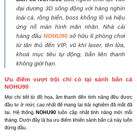
đại dương 3D sống động với hàng nghìn
loài cá, rồng biển, boss khổng lồ và hiệu
ứng nổ màn hình mãn nhãn. Nhà cái
hàng đầu
NOHU90
sở hữu 6 phòng chơi
từ tân thủ đến VIP, vũ khí laser, tên lửa,
khoá mục tiêu tự động, bắn liên thanh
không giới hạn.
Ưu điểm vượt trội chỉ có tại sảnh bắn cá
NOHU90
Mọi chi tiết từ đồ họa, âm thanh đến tính năng đều được
đầu tư ở mức cao nhất để mang lại trải nghiệm đã mắt đã
tai. Hệ thống
NOHU90
luôn cập nhật tính năng mới mỗi
tháng. Dưới đây là ba ưu điểm khiến sảnh bắn cá này luôn
đứng đầu.