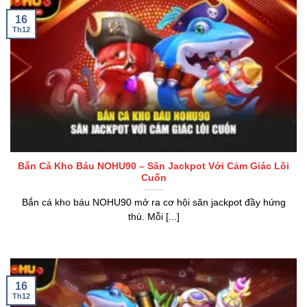
16
Th12
Bắn Cá Kho Báu NOHU90 – Săn Jackpot Với Cảm Giác Lôi
Cuốn
Bắn cá kho báu NOHU90 mở ra cơ hội săn jackpot đầy hứng
thú. Mỗi [...]
16
Th12