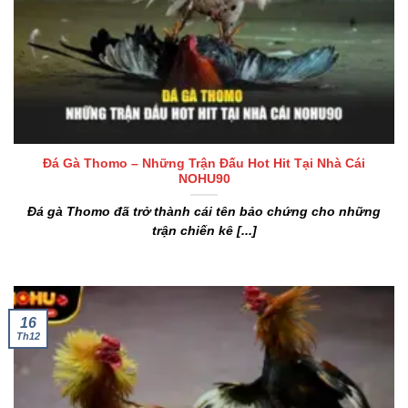
Đá Gà Thomo – Những Trận Đấu Hot Hit Tại Nhà Cái
NOHU90
Đá gà Thomo đã trở thành cái tên bảo chứng cho những
trận chiến kê [...]
16
Th12