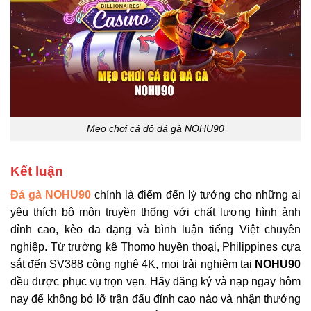
Mẹo chơi cá độ đá gà NOHU90
Kết luận
Đá gà NOHU90
chính là điểm đến lý tưởng cho những ai
yêu thích bộ môn truyền thống với chất lượng hình ảnh
đỉnh cao, kèo đa dạng và bình luận tiếng Việt chuyên
nghiệp. Từ trường kê Thomo huyền thoại, Philippines cựa
sắt đến SV388 công nghệ 4K, mọi trải nghiệm tại
NOHU90
đều được phục vụ trọn vẹn. Hãy đăng ký và nạp ngay hôm
nay để không bỏ lỡ trận đấu đỉnh cao nào và nhận thưởng