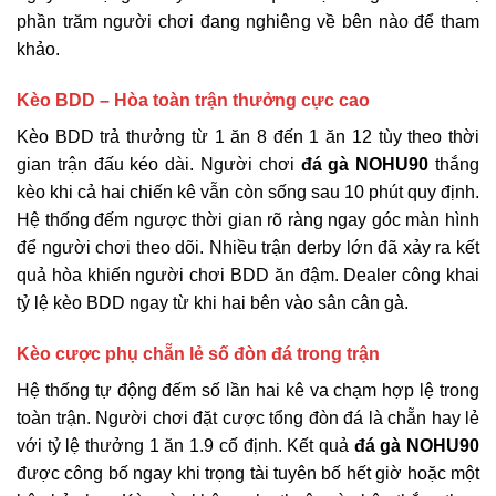
phần trăm người chơi đang nghiêng về bên nào để tham
khảo.
Kèo BDD – Hòa toàn trận thưởng cực cao
Kèo BDD trả thưởng từ 1 ăn 8 đến 1 ăn 12 tùy theo thời
gian trận đấu kéo dài. Người chơi
đá gà NOHU90
thắng
kèo khi cả hai chiến kê vẫn còn sống sau 10 phút quy định.
Hệ thống đếm ngược thời gian rõ ràng ngay góc màn hình
để người chơi theo dõi. Nhiều trận derby lớn đã xảy ra kết
quả hòa khiến người chơi BDD ăn đậm. Dealer công khai
tỷ lệ kèo BDD ngay từ khi hai bên vào sân cân gà.
Kèo cược phụ chẵn lẻ số đòn đá trong trận
Hệ thống tự động đếm số lần hai kê va chạm hợp lệ trong
toàn trận. Người chơi đặt cược tổng đòn đá là chẵn hay lẻ
với tỷ lệ thưởng 1 ăn 1.9 cố định. Kết quả
đá gà NOHU90
được công bố ngay khi trọng tài tuyên bố hết giờ hoặc một