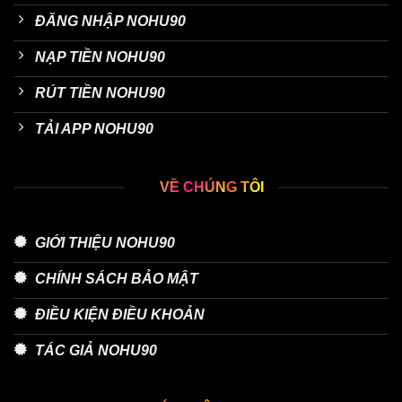
ĐĂNG NHẬP NOHU90
NẠP TIỀN NOHU90
RÚT TIỀN NOHU90
TẢI APP NOHU90
VỀ CHÚNG TÔI
GIỚI THIỆU NOHU90
CHÍNH SÁCH BẢO MẬT
ĐIỀU KIỆN ĐIỀU KHOẢN
TÁC GIẢ NOHU90