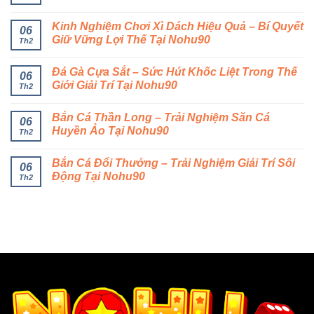
Kinh Nghiệm Chơi Xì Dách Hiệu Quả – Bí Quyết
06
Giữ Vững Lợi Thế Tại Nohu90
Th2
Đá Gà Cựa Sắt – Sức Hút Khốc Liệt Trong Thế
06
Giới Giải Trí Tại Nohu90
Th2
Bắn Cá Thần Long – Trải Nghiệm Săn Cá
06
Huyền Ảo Tại Nohu90
Th2
Bắn Cá Đổi Thưởng – Trải Nghiệm Giải Trí Sôi
06
Động Tại Nohu90
Th2