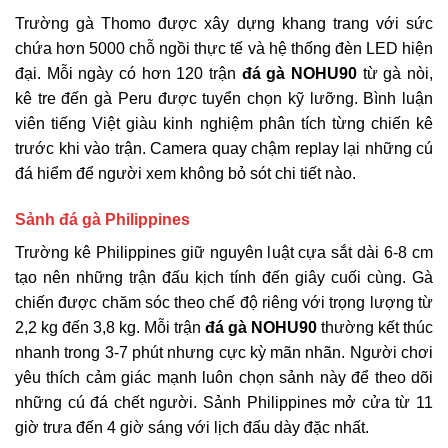
Trường gà Thomo được xây dựng khang trang với sức
chứa hơn 5000 chỗ ngồi thực tế và hệ thống đèn LED hiện
đại. Mỗi ngày có hơn 120 trận
đá gà NOHU90
từ gà nòi,
kê tre đến gà Peru được tuyển chọn kỹ lưỡng. Bình luận
viên tiếng Việt giàu kinh nghiệm phân tích từng chiến kê
trước khi vào trận. Camera quay chậm replay lại những cú
đá hiểm để người xem không bỏ sót chi tiết nào.
Sảnh đá gà Philippines
Trường kê Philippines giữ nguyên luật cựa sắt dài 6-8 cm
tạo nên những trận đấu kịch tính đến giây cuối cùng. Gà
chiến được chăm sóc theo chế độ riêng với trọng lượng từ
2,2 kg đến 3,8 kg. Mỗi trận
đá gà NOHU90
thường kết thúc
nhanh trong 3-7 phút nhưng cực kỳ mãn nhãn. Người chơi
yêu thích cảm giác mạnh luôn chọn sảnh này để theo dõi
những cú đá chết người. Sảnh Philippines mở cửa từ 11
giờ trưa đến 4 giờ sáng với lịch đấu dày đặc nhất.