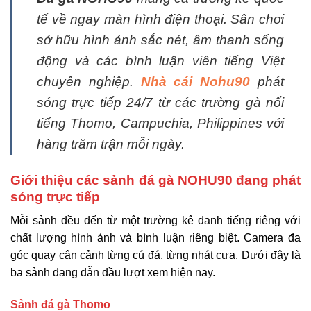
tế về ngay màn hình điện thoại. Sân chơi
sở hữu hình ảnh sắc nét, âm thanh sống
động và các bình luận viên tiếng Việt
chuyên nghiệp.
Nhà cái Nohu90
phát
sóng trực tiếp 24/7 từ các trường gà nổi
tiếng Thomo, Campuchia, Philippines với
hàng trăm trận mỗi ngày.
Giới thiệu các sảnh đá gà NOHU90 đang phát
sóng trực tiếp
Mỗi sảnh đều đến từ một trường kê danh tiếng riêng với
chất lượng hình ảnh và bình luận riêng biệt. Camera đa
góc quay cận cảnh từng cú đá, từng nhát cựa. Dưới đây là
ba sảnh đang dẫn đầu lượt xem hiện nay.
Sảnh đá gà Thomo