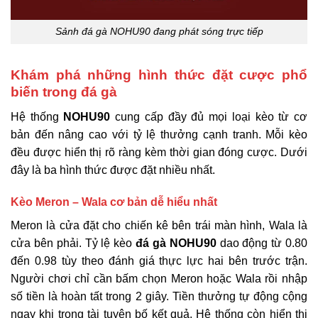
Sảnh đá gà NOHU90 đang phát sóng trực tiếp
Khám phá những hình thức đặt cược phổ
biến trong đá gà
Hệ thống
NOHU90
cung cấp đầy đủ mọi loại kèo từ cơ
bản đến nâng cao với tỷ lệ thưởng cạnh tranh. Mỗi kèo
đều được hiển thị rõ ràng kèm thời gian đóng cược. Dưới
đây là ba hình thức được đặt nhiều nhất.
Kèo Meron – Wala cơ bản dễ hiểu nhất
Meron là cửa đặt cho chiến kê bên trái màn hình, Wala là
cửa bên phải. Tỷ lệ kèo
đá gà NOHU90
dao động từ 0.80
đến 0.98 tùy theo đánh giá thực lực hai bên trước trận.
Người chơi chỉ cần bấm chọn Meron hoặc Wala rồi nhập
số tiền là hoàn tất trong 2 giây. Tiền thưởng tự động cộng
ngay khi trọng tài tuyên bố kết quả. Hệ thống còn hiển thị